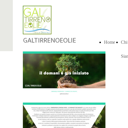
GALTIRRENOEOLIE
Home
Chi
Sia